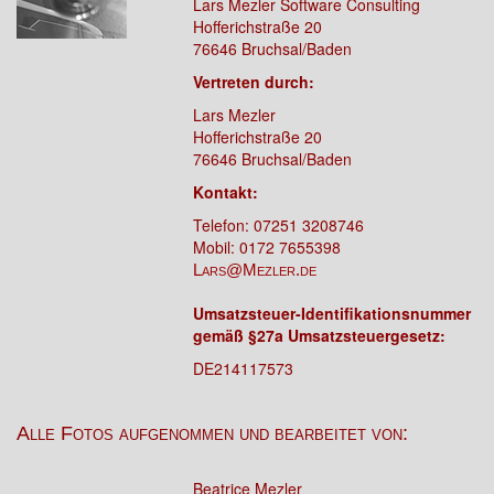
Lars Mezler Software Consulting
Hofferichstraße 20
76646 Bruchsal/Baden
Vertreten durch:
Lars Mezler
Hofferichstraße 20
76646 Bruchsal/Baden
Kontakt:
Telefon: 07251
3208746
Mobil: 0172 7655398
Lars@Mezler.de
Umsatzsteuer-Identifikationsnummer
gemäß §27a Umsatzsteuergesetz:
DE214117573
Alle Fotos aufgenommen und bearbeitet von:
Beatrice Mezler