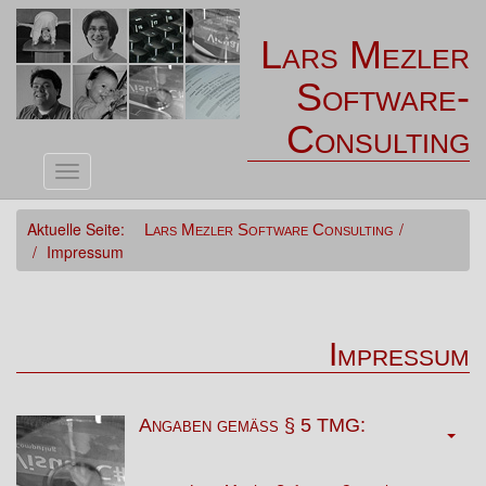
Lars Mezler
Software-
Consulting
Navigation
Aktuelle Seite:
Lars Mezler Software Consulting
Impressum
Impressum
Angaben gemäß § 5 TMG: