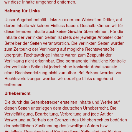
wir diese Inhalte umgehend entfernen.
Haftung für Links
Unser Angebot enthält Links zu externen Webseiten Dritter, auf
deren Inhalte wir keinen Einfluss haben. Deshalb können wir für
diese fremden Inhalte auch keine Gewähr übernehmen. Für die
Inhalte der verlinkten Seiten ist stets der jeweilige Anbieter oder
Betreiber der Seiten verantwortlich. Die verlinkten Seiten wurden
zum Zeitpunkt der Verlinkung auf mögliche Rechtsverstöße
überprüft. Rechtswidrige Inhalte waren zum Zeitpunkt der
Verlinkung nicht erkennbar. Eine permanente inhaltliche Kontrolle
der verlinkten Seiten ist jedoch ohne konkrete Anhaltspunkte
einer Rechtsverletzung nicht zumutbar. Bei Bekanntwerden von
Rechtsverletzungen werden wir derartige Links umgehend
entfernen.
Urheberrecht
Die durch die Seitenbetreiber erstellten Inhalte und Werke auf
diesen Seiten unterliegen dem deutschen Urheberrecht. Die
Vervielfältigung, Bearbeitung, Verbreitung und jede Art der
Verwertung außerhalb der Grenzen des Urheberrechtes bedürfen
der schriftlichen Zustimmung des jeweiligen Autors bzw.
Erstellers. Downloads und Kopien dieser Seite sind nur für den